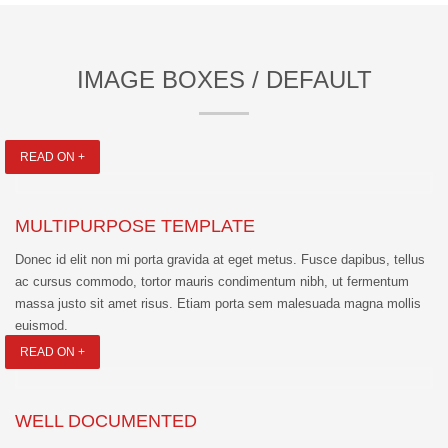
IMAGE BOXES / DEFAULT
READ ON +
MULTIPURPOSE TEMPLATE
Donec id elit non mi porta gravida at eget metus. Fusce dapibus, tellus
ac cursus commodo, tortor mauris condimentum nibh, ut fermentum
massa justo sit amet risus. Etiam porta sem malesuada magna mollis
euismod.
READ ON +
WELL DOCUMENTED