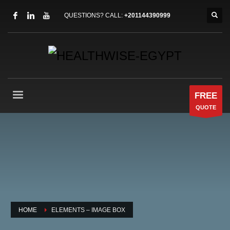
QUESTIONS? CALL:
+201144390999
FREE
QUOTE
HOME
ELEMENTS – IMAGE BOX