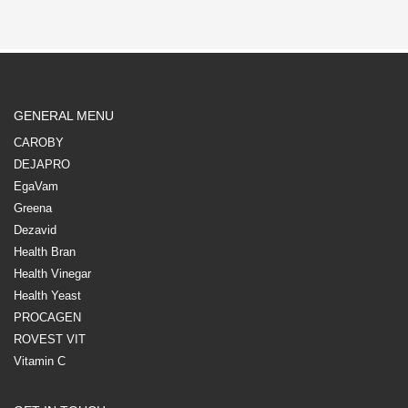
GENERAL MENU
CAROBY
DEJAPRO
EgaVam
Greena
Dezavid
Health Bran
Health Vinegar
Health Yeast
PROCAGEN
ROVEST VIT
Vitamin C